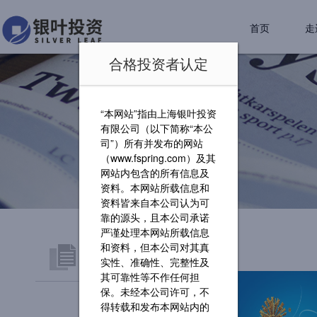
首页
走
合格投资者认定
“本网站”指由上海银叶投资
有限公司（以下简称“本公
司”）所有并发布的网站
（www.fspring.com）及其
网站内包含的所有信息及
资料。本网站所载信息和
资料皆来自本公司认为可
靠的源头，且本公司承诺
严谨处理本网站所载信息
和资料，但本公司对其真
新闻动态
实性、准确性、完整性及
其可靠性等不作任何担
保。未经本公司许可，不
银叶视点
得转载和发布本网站内的