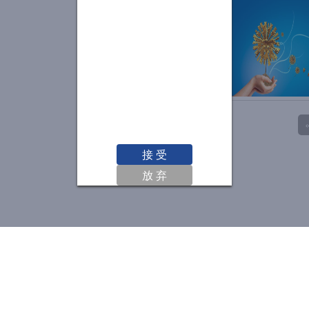
接 受
放 弃