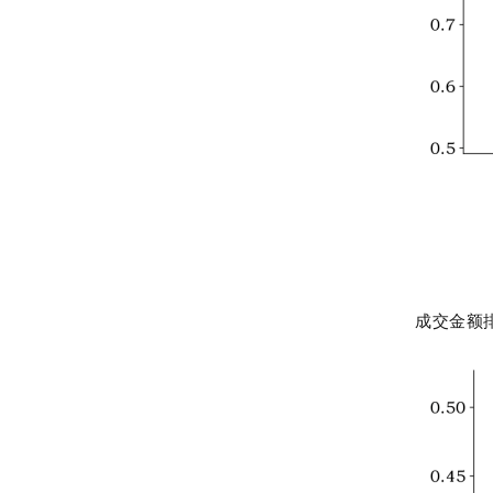
成交金额排