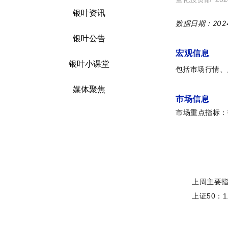
银叶资讯
数据日期：2024
银叶公告
宏观信息
银叶小课堂
包括市场行情、
媒体聚焦
市场信息
市场重点指标：
上周主要
上证50：1