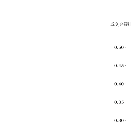
成交金额排