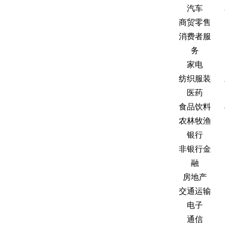
汽车
商贸零售
消费者服
务
家电
纺织服装
医药
食品饮料
农林牧渔
银行
非银行金
融
房地产
交通运输
电子
通信