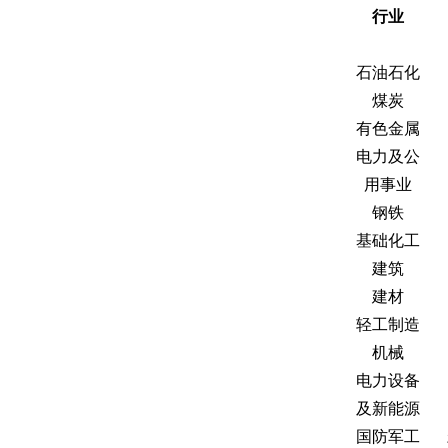
行业
石油石化
煤炭
有色金属
电力及公
用事业
钢铁
基础化工
建筑
建材
轻工制造
机械
电力设备
及新能源
国防军工