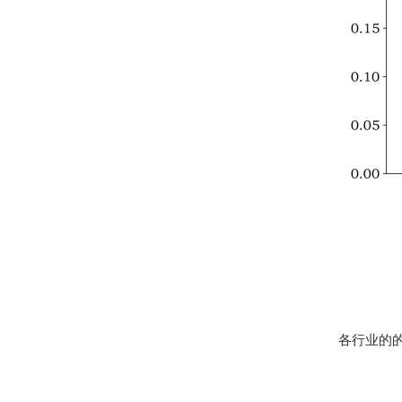
各行业
的