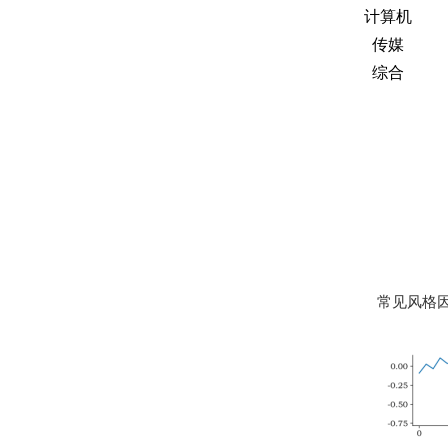
计算机
传媒
综合
常见风格因