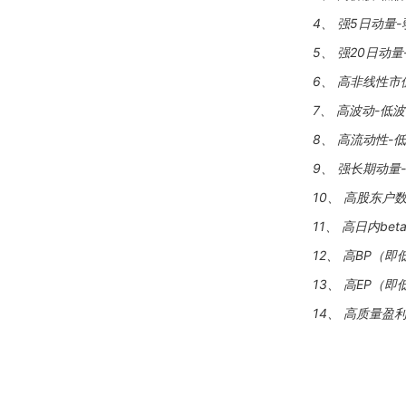
4、 强5日动量
5、 强20日动量
6、 高非线性市
7、 高波动-低
8、 高流动性-
9、 强长期动量
10、 高股东户
11、 高日内bet
12、 高BP（即
13、 高EP（即
14、 高质量盈