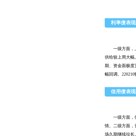
利率债表现
一级方面，
供给较上周大幅
期、资金面极度
幅回调。
220210
信用债表现
一级方面，
情。二级方面，
场久期继续拉长