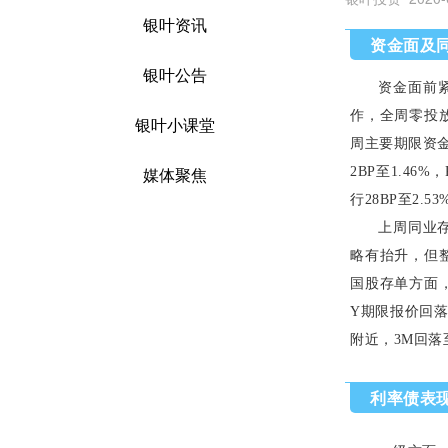
银叶资讯
资金面及
银叶公告
资金面前
作，全周零投放
银叶小课堂
周主要期限资金价
媒体聚焦
2BP至1.46%
，
行28BP至2.53
上周同业存
略有抬升，但整
国股存单方面，1
Y期限报价回落
附近，3M回落至
利率债表