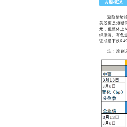
A股概况
避险情绪
美股更是熔断
元，但整体上
织服装、有色
证成指下跌
6.4
注：
原创