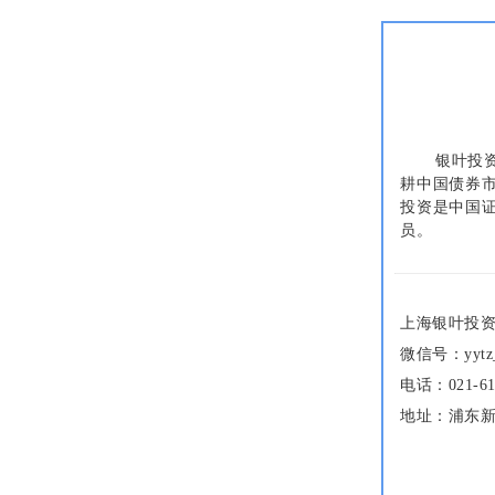
银叶投资
耕中国债券
投资是中国
员。
上海银叶投
微信号：yytz
电话：021-61
地址：浦东新