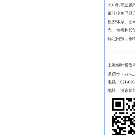
民币利率互换
银叶投资已经
投资体系。
公
念，为机构投
稳定回报，创
上海银叶投资
微信号：yytz_
电话：021-6108
地址：浦东新