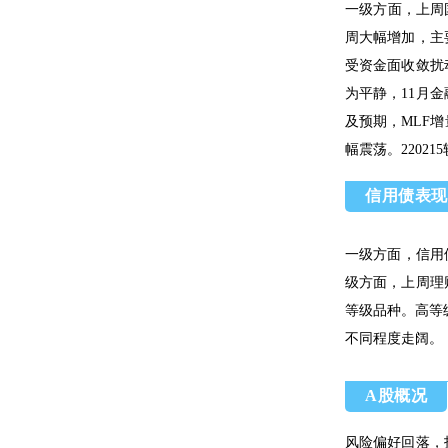
一级方面，上周国
周大幅增加，主
受资金面收敛扰
为平静，11月
及预期，MLF
幅震荡。220215
信用债表现
一级方面，信用债
级方面，上周理
等级品种。高等级
不同程度走阔。
A股概况
风险偏好回落，