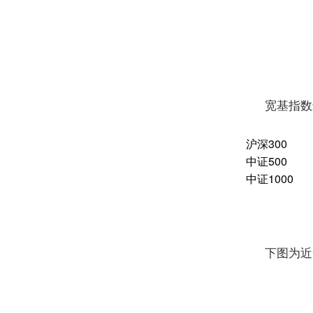
宽基指数
沪深
300
中证
500
中证
1000
下图为近