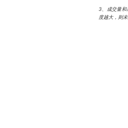
3、
成交量和
度越大，则未